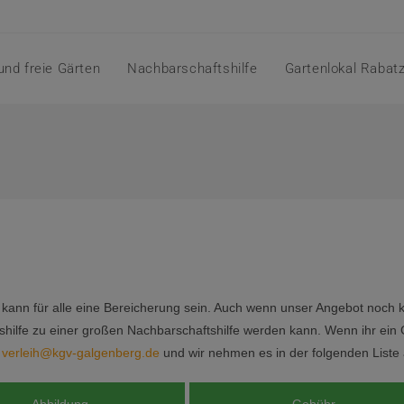
und freie Gärten
Nachbarschaftshilfe
Gartenlokal Rabat
 kann für alle eine Bereicherung sein. Auch wenn unser Angebot noch k
shilfe zu einer großen Nachbarschaftshilfe werden kann. Wenn ihr ein Ge
r
verleih@kgv-galgenberg.de
und wir nehmen es in der folgenden Liste 