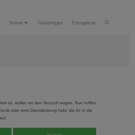
z
Verein
Gartentipps
Fotogalerie
lein ist, wollen wir den Versuch wagen. Nun hoffen
rät oder eine Dienstleistung habt, die ihr in die
auf.