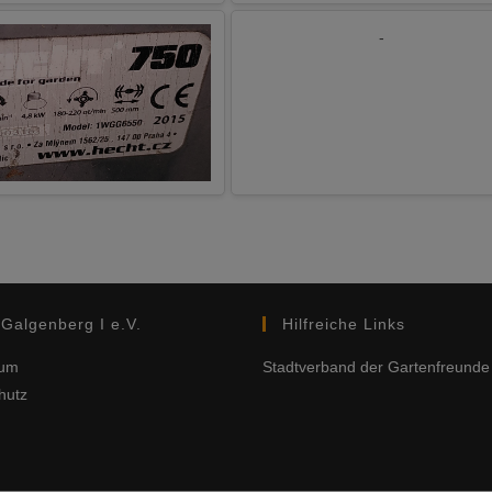
-
Galgenberg I e.V.
Hilfreiche Links
sum
Stadtverband der Gartenfreunde
hutz