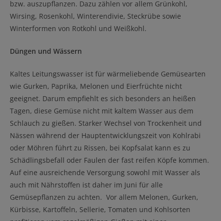
bzw. auszupflanzen. Dazu zählen vor allem Grünkohl,
Wirsing, Rosenkohl, Winterendivie, Steckrübe sowie
Winterformen von Rotkohl und Weißkohl.
Düngen und Wässern
Kaltes Leitungswasser ist für wärmeliebende Gemüsearten
wie Gurken, Paprika, Melonen und Eierfrüchte nicht
geeignet. Darum empfiehlt es sich besonders an heißen
Tagen, diese Gemüse nicht mit kaltem Wasser aus dem
Schlauch zu gießen. Starker Wechsel von Trockenheit und
Nässen während der Hauptentwicklungszeit von Kohlrabi
oder Möhren führt zu Rissen, bei Kopfsalat kann es zu
Schädlingsbefall oder Faulen der fast reifen Köpfe kommen.
Auf eine ausreichende Versorgung sowohl mit Wasser als
auch mit Nährstoffen ist daher im Juni für alle
Gemüsepflanzen zu achten. Vor allem Melonen, Gurken,
Kürbisse, Kartoffeln, Sellerie, Tomaten und Kohlsorten