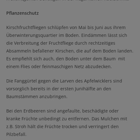
Pflanzenschutz
Kirschfruchtfliegen schlüpfen von Mai bis Juni aus ihrem
Überwinterungsquartier im Boden. Eindämmen lässt sich
die Verbreitung der Fruchtfliege durch rechtzeitiges
Absammeln befallener Kirschen, die auf dem Boden landen.
Es empfiehlt sich auch, den Boden unter dem Baum mit
einem Flies oder feinmaschigen Netz abzudecken.
Die Fanggürtel gegen die Larven des Apfelwicklers sind
vorsorglich bereits in der ersten Junihälfte an den
Baumstämmen anzubringen.
Bei den Erdbeeren sind angefaulte, beschädigte oder
kranke Früchte unbedingt zu entfernen. Das Mulchen mit
z.B. Stroh hält die Früchte trocken und verringert den
Pilzbefall.