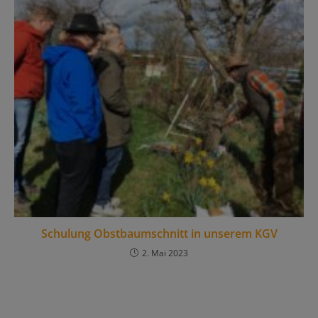
Schulung Obstbaumschnitt in unserem KGV
2. Mai 2023