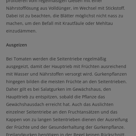
profitieren vom regelmäßigen Gießen mit einer
Nährstofflösung aus Volldünger, im Wechsel mit Stickstoff.
Dabei ist zu beachten, die Blätter möglichst nicht nass zu
machen, um den Befall mit Krautfäule oder Mehltau
einzudämmen.
Ausgeizen
Bei Tomaten werden die Seitentriebe regelmäßig
ausgegeizt, damit der Hauptrieb mit Früchten ausreichend
mit Wasser und Nährstoffen versorgt wird. Gurkenpflanzen
hingegen bilden die meisten Früchte an den Seitentrieben.
Daher gilt es bei Salatgurken im Gewächshaus, den
Haupttrieb zu entspitzen, sobald die Pflanze das
Gewächshausdach erreicht hat. Auch das Auslichten
einzelner Seitentriebe an den Fruchtansätzen und das
Kappen von zu langen Seitentrieben dienen der Ausreifung
der Früchte und der Gesunderhaltung der Gurkenpflanze.
Freilandgurken benötigen in der Regel keinen Rückschnitt.