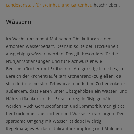
Landesanstalt für Weinbau und Gartenbau
beschrieben.
Wässern
Im Wachstumsmonat Mai haben Obstkulturen einen
erhöhten Wasserbedarf. Deshalb sollte bei Trockenheit
ausgiebig gewässert werden. Das gilt besonders für die
Frühjahrspflanzungen und für Flachwurzler wie
Beerensträucher und Erdbeeren. Am günstigsten ist es, im
Bereich der Kronentraufe (am Kronenrand) zu gießen, da
sich dort die meisten Feinwurzeln befinden. Zu bedenken ist
außerdem, dass Rasen unter Obstgehölzen ein Wasser- und
Nährstoffkonkurrent ist. Er sollte regelmäßig gemäht
werden. Auch Gemüsepflanzen und Sommerblumen gilt es
bei Trockenheit ausreichend mit Wasser zu versorgen. Der
sparsame Umgang mit Wasser ist dabei wichtig.
Regelmäßiges Hacken, Unkrautbekämpfung und Mulchen