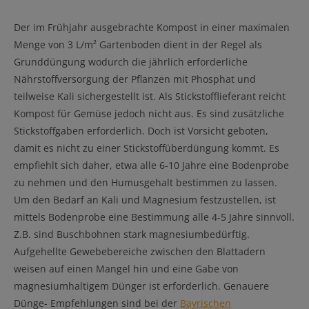
Der im Frühjahr ausgebrachte Kompost in einer maximalen
Menge von 3 L/m² Gartenboden dient in der Regel als
Grunddüngung wodurch die jährlich erforderliche
Nährstoffversorgung der Pflanzen mit Phosphat und
teilweise Kali sichergestellt ist. Als Stickstofflieferant reicht
Kompost für Gemüse jedoch nicht aus. Es sind zusätzliche
Stickstoffgaben erforderlich. Doch ist Vorsicht geboten,
damit es nicht zu einer Stickstoffüberdüngung kommt. Es
empfiehlt sich daher, etwa alle 6-10 Jahre eine Bodenprobe
zu nehmen und den Humusgehalt bestimmen zu lassen.
Um den Bedarf an Kali und Magnesium festzustellen, ist
mittels Bodenprobe eine Bestimmung alle 4-5 Jahre sinnvoll.
Z.B. sind Buschbohnen stark magnesiumbedürftig.
Aufgehellte Gewebebereiche zwischen den Blattadern
weisen auf einen Mangel hin und eine Gabe von
magnesiumhaltigem Dünger ist erforderlich. Genauere
Dünge- Empfehlungen sind bei der
Bayrischen