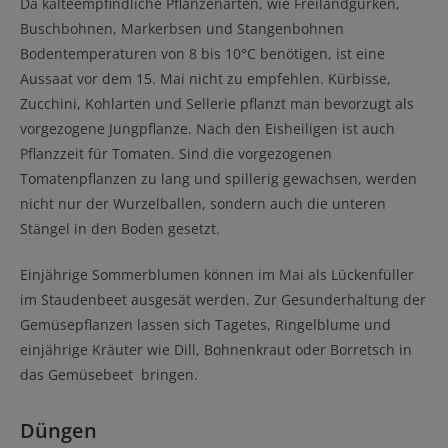
Da kälteempfindliche Pflanzenarten, wie Freilandgurken,
Buschbohnen, Markerbsen und Stangenbohnen
Bodentemperaturen von 8 bis 10°C benötigen, ist eine
Aussaat vor dem 15. Mai nicht zu empfehlen. Kürbisse,
Zucchini, Kohlarten und Sellerie pflanzt man bevorzugt als
vorgezogene Jungpflanze. Nach den Eisheiligen ist auch
Pflanzzeit für Tomaten. Sind die vorgezogenen
Tomatenpflanzen zu lang und spillerig gewachsen, werden
nicht nur der Wurzelballen, sondern auch die unteren
Stängel in den Boden gesetzt.
Einjährige Sommerblumen können im Mai als Lückenfüller
im Staudenbeet ausgesät werden. Zur Gesunderhaltung der
Gemüsepflanzen lassen sich Tagetes, Ringelblume und
einjährige Kräuter wie Dill, Bohnenkraut oder Borretsch in
das Gemüsebeet bringen.
Düngen