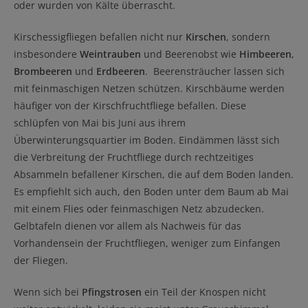
oder wurden von Kälte überrascht.
Kirschessigfliegen befallen nicht nur
Kirschen
, sondern
insbesondere
Weintrauben
und Beerenobst wie
Himbeeren
,
Brombeeren
und
Erdbeeren
. Beerensträucher lassen sich
mit feinmaschigen Netzen schützen. Kirschbäume werden
häufiger von der Kirschfruchtfliege befallen. Diese
schlüpfen von Mai bis Juni aus ihrem
Überwinterungsquartier im Boden. Eindämmen lässt sich
die Verbreitung der Fruchtfliege durch rechtzeitiges
Absammeln befallener Kirschen, die auf dem Boden landen.
Es empfiehlt sich auch, den Boden unter dem Baum ab Mai
mit einem Flies oder feinmaschigen Netz abzudecken.
Gelbtafeln dienen vor allem als Nachweis für das
Vorhandensein der Fruchtfliegen, weniger zum Einfangen
der Fliegen.
Wenn sich bei
Pfingstrosen
ein Teil der Knospen nicht