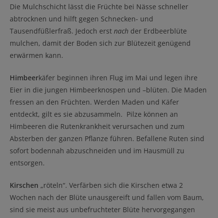
Die Mulchschicht lässt die Früchte bei Nässe schneller
abtrocknen und hilft gegen Schnecken- und
Tausendfüßlerfraß. Jedoch erst
nach
der Erdbeerblüte
mulchen, damit der Boden sich zur Blütezeit genügend
erwärmen kann.
Himbeer
käfer beginnen ihren Flug im Mai und legen ihre
Eier in die jungen Himbeerknospen und –blüten. Die Maden
fressen an den Früchten. Werden Maden und Käfer
entdeckt, gilt es sie abzusammeln. Pilze können an
Himbeeren die Rutenkrankheit verursachen und zum
Absterben der ganzen Pflanze führen. Befallene Ruten sind
sofort bodennah abzuschneiden und im Hausmüll zu
entsorgen.
Kirschen
„röteln“. Verfärben sich die Kirschen etwa 2
Wochen nach der Blüte unausgereift und fallen vom Baum,
sind sie meist aus unbefruchteter Blüte hervorgegangen