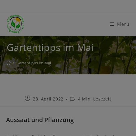
Menü
Gartentipps im Mai
>
Gartentipps im Mai
28. April 2022
4 Min. Lesezeit
Aussaat
und Pflanzung