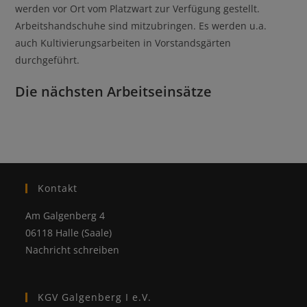
werden vor Ort vom Platzwart zur Verfügung gestellt.
Arbeitshandschuhe sind mitzubringen. Es werden u.a.
auch Kultivierungsarbeiten in Vorstandsgärten
durchgeführt.
Die nächsten Arbeitseinsätze
Kontakt
Am Galgenberg 4
06118 Halle (Saale)
Nachricht schreiben
KGV Galgenberg I e.V.