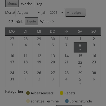
Woche
Tag
Monat
Monat
Jahr
Zurück
Weiter
Heute
MO
DI
MI
DO
FR
SA
SO
27
28
29
30
31
1
2
3
4
5
6
7
9
8
●
10
11
12
13
14
15
16
17
18
19
20
21
23
22
●
24
25
26
27
28
29
30
31
1
2
3
4
6
5
●
Kategorien
Arbeitseinsatz
Rabatz
sonstige Termine
Sprechstunde